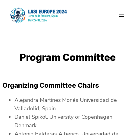
Saltar
al
contenido
Program Committee
Organizing Committee Chairs
Alejandra Martínez Monés Universidad de
Valladolid, Spain
Daniel Spikol, University of Copenhagen,
Denmark
Antonio Balderas Alberico, Universidad de