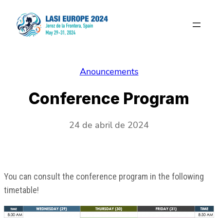
Saltar
al
contenido
Anouncements
Conference Program
24 de abril de 2024
You can consult the conference program in the following
timetable!